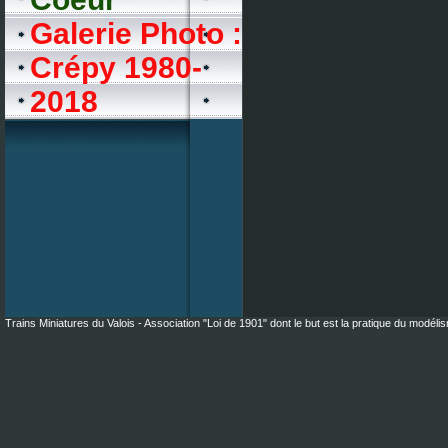
Galerie Photo :
Crépy 1980-
2018
Trains Miniatures du Valois - Association "Loi de 1901" dont le but est la pratique du modéli