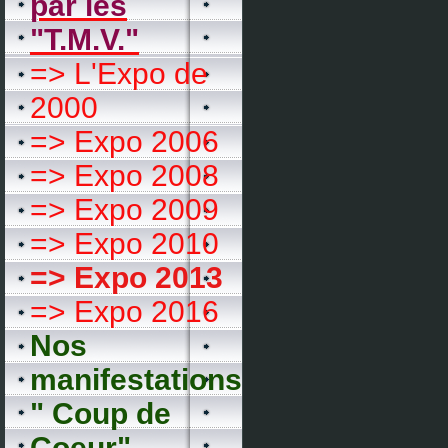
par les
"T.M.V."
=> L'Expo de
2000
=> Expo 2006
=> Expo 2008
=> Expo 2009
=> Expo 2010
=> Expo 2013
=> Expo 2016
Nos
manifestations
" Coup de
Coeur"